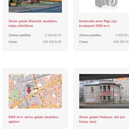
Zemes platība:
2 500,00 m²
Zemes platība:
5 000,00
Cena:
200 000 EUR
Cena:
599 000 E