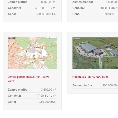
Zemes platība:
8 862,00 m²
Zemes platība:
4 800,00
Cena/m2:
321,00 EUR / m²
Cena/m2:
81,00 EUR /
Cena:
2 850 000 EUR
Cena:
390 000 E
Zemes platība:
200 000,00
Zemes platība:
3 600,00 m²
Cena/m2:
47,00 EUR / m²
Cena:
169 200 EUR