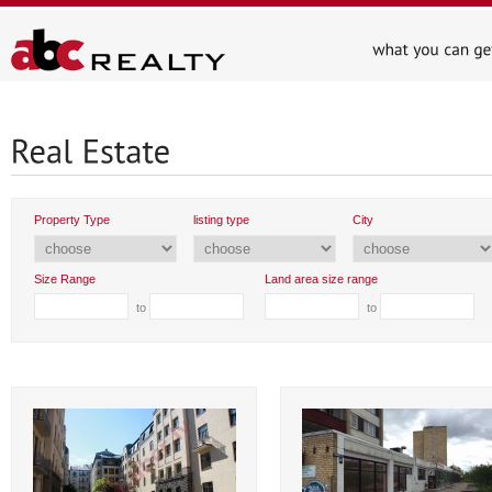
Property Type
listing type
City
Size Range
Land area size range
to
to